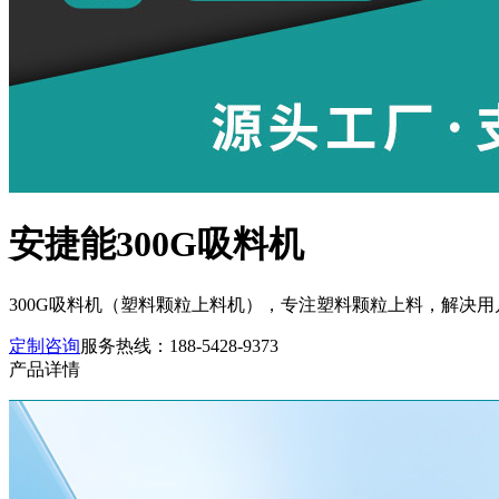
安捷能300G吸料机
300G吸料机（塑料颗粒上料机），专注塑料颗粒上料，解决
定制咨询
服务热线：
188-5428-9373
产品详情