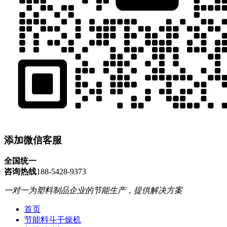
添加微信客服
全国统一
咨询热线
188-5428-9373
一对一为塑料制品企业的节能生产，提供解决方案
首页
节能料斗干燥机