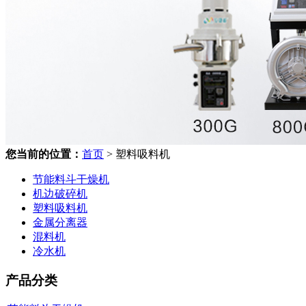
您当前的位置：
首页
> 塑料吸料机
节能料斗干燥机
机边破碎机
塑料吸料机
金属分离器
混料机
冷水机
产品分类