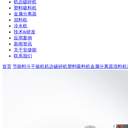
机边破碎机
塑料吸料机
金属分离器
混料机
冷水机
技术&研发
应用案例
新闻资讯
关于安捷能
联系我们
首页
节能料斗干燥机
机边破碎机
塑料吸料机
金属分离器
混料机