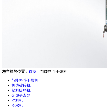
您当前的位置：
首页
> 节能料斗干燥机
节能料斗干燥机
机边破碎机
塑料吸料机
金属分离器
混料机
冷水机