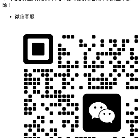
除！
微信客服