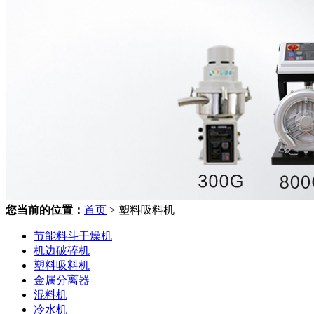
您当前的位置：
首页
> 塑料吸料机
节能料斗干燥机
机边破碎机
塑料吸料机
金属分离器
混料机
冷水机