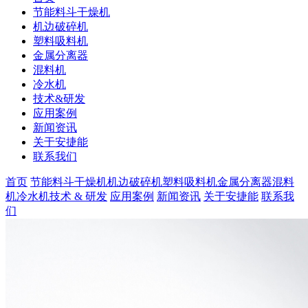
节能料斗干燥机
机边破碎机
塑料吸料机
金属分离器
混料机
冷水机
技术&研发
应用案例
新闻资讯
关于安捷能
联系我们
首页
节能料斗干燥机
机边破碎机
塑料吸料机
金属分离器
混料
机
冷水机
技术 & 研发
应用案例
新闻资讯
关于安捷能
联系我
们