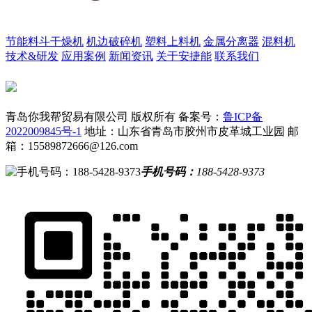
节能料斗干燥机
机边破碎机
塑料上料机
金属分离器
混料机
技术&研发
应用案例
新闻资讯
关于安捷能
联系我们
青岛你我帮贸易有限公司 版权所有
备案号：
鲁ICP备
2022009845号-1
地址：山东省青岛市胶州市皮革城工业园
邮
箱：15589872666@126.com
手机号码：
188-5428-9373