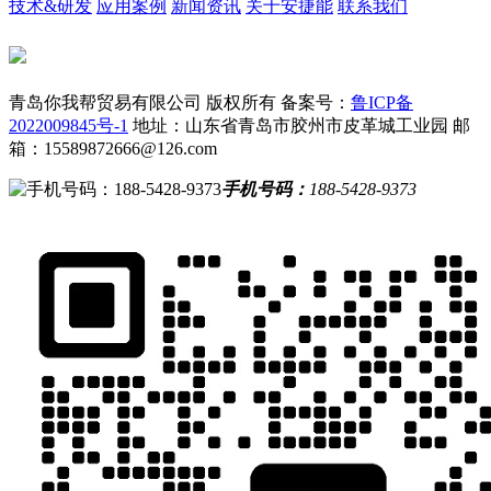
技术&研发
应用案例
新闻资讯
关于安捷能
联系我们
青岛你我帮贸易有限公司 版权所有
备案号：
鲁ICP备
2022009845号-1
地址：山东省青岛市胶州市皮革城工业园
邮
箱：15589872666@126.com
手机号码：
188-5428-9373