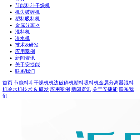
节能料斗干燥机
机边破碎机
塑料吸料机
金属分离器
混料机
冷水机
技术&研发
应用案例
新闻资讯
关于安捷能
联系我们
首页
节能料斗干燥机
机边破碎机
塑料吸料机
金属分离器
混料
机
冷水机
技术 & 研发
应用案例
新闻资讯
关于安捷能
联系我
们