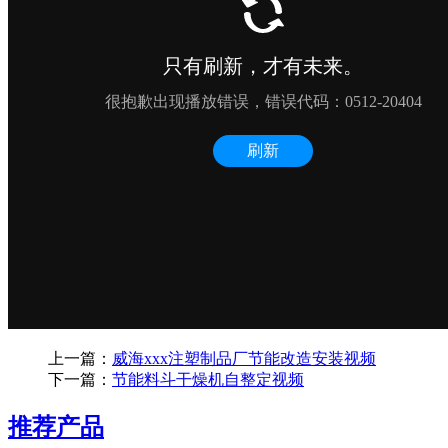
上一篇：
威海xxx注塑制品厂节能改造安装视频
下一篇：
节能料斗干燥机自整定视频
推荐产品