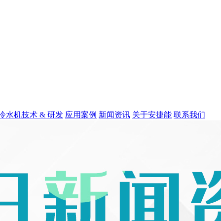
冷水机
技术 & 研发
应用案例
新闻资讯
关于安捷能
联系我们