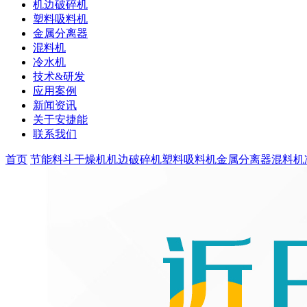
机边破碎机
塑料吸料机
金属分离器
混料机
冷水机
技术&研发
应用案例
新闻资讯
关于安捷能
联系我们
首页
节能料斗干燥机
机边破碎机
塑料吸料机
金属分离器
混料机