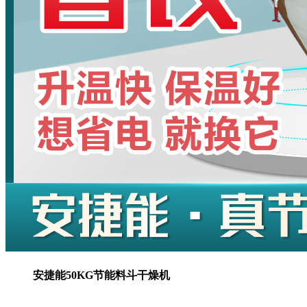
安捷能50KG节能料斗干燥机